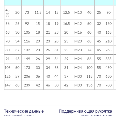
45
20
73
11.5
14
15
12.5
M10
40
25
90
(*)
56
25
92
15
18
19
16.5
M12
50
32
130
63
30
105
18
21
23
20
M16
60
40
168
70
34
116
20
23
28
23
M20
68
45
210
80
37
132
23
26
31
25
M20
74
45
265
91
43
149
26
29
34
29
M24
86
55
335
105
50
173
30
34
38
31
M24
100
55
450
126
59
206
36
40
44
37
M30
118
70
630
147
68
239
42
46
50
42
M30
136
70
780
Технические данные
Поддерживающая рукоятка