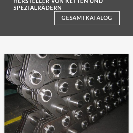
HERSTELLER VON KETTEN UND
SPEZIALRÄDERN
GESAMTKATALOG