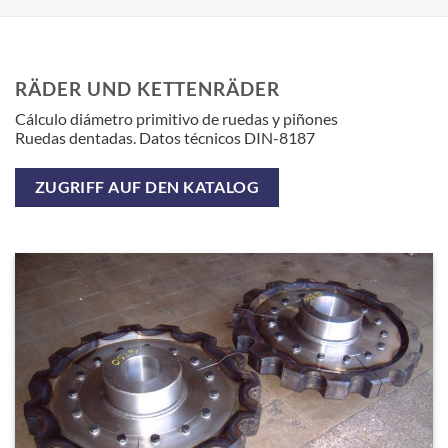
RÄDER UND KETTENRÄDER
Cálculo diámetro primitivo de ruedas y piñones
Ruedas dentadas. Datos técnicos DIN-8187
ZUGRIFF AUF DEN KATALOG