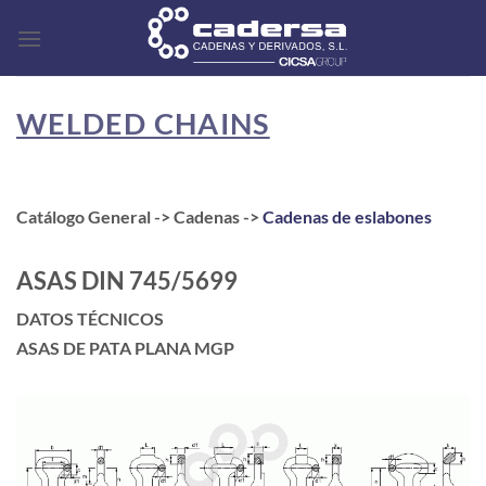
Skip
to
content
WELDED CHAINS
Catálogo General -> Cadenas ->
Cadenas de eslabones
ASAS DIN 745/5699
DATOS TÉCNICOS
ASAS DE PATA PLANA MGP