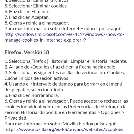
5. Seleccionar Eliminar cookies.
6. Haz clic en Eliminar.
7. Haz clic en Aceptar.
8. Cierra y reinicia el navegador.
Para más información sobre Internet Explorer pulse aquí:
http://windows.microsoft.com/es-419/windows7/how-to-
manage-cookies-in-internet-explorer-9
Firefox. Versión 18
1. Selecciona Firefox | Historial | Limpiar el historial reciente.
2. Al lado de «Detalles», haz clic en la flecha hacia abajo.
3. Selecciona las siguientes casillas de verificación: Cookies,
Caché, Inicios de sesión activos
4. Usando el «Intervalo de tiempo para borrar» en el menú
desplegable, selecciona Todo.
5. Haz clic en Borrar ahora.
6. Cierra y reinicia el navegador. Puede aceptar o rechazar las
cookies individualmente en las Preferencias de Firefox, en la
sección Historial disponible en Herramientas > Opciones >
Privacidad.
Para más información sobre Mozilla Firefox pulse aquí:
https://www.mozilla.org/es-ES/privacy/websites/#cookies