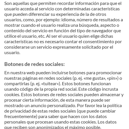
Son aquellas que permiten recordar información para que el
usuario acceda al servicio con determinadas características
que pueden diferenciar su experiencia de la de otros
usuarios, como, por ejemplo: idioma, número de resultados a
mostrar cuando el usuario realiza una búsqueda, aspecto o
contenido del servicio en función del tipo de navegador que
utilice el usuario, etc. Al ser el usuario quien elige dichas
características no es necesario contar el consentimiento por
considerarse un servicio expresamente solicitado por el
usuario.
Botones de redes sociales:
En nuestra web pueden incluirse botones para promocionar
nuestras páginas en redes sociales (p. ej. «me gusta», «pin») o
compartirlas (p. ej. «tuitear»). Estos botones funcionan
usando código de la propia red social. Este código incrusta
cookies. Estos botones de redes sociales pueden almacenar y
procesar cierta información, de esta manera puede ser
mostrado un anuncio personalizado. Por favor lea la política
de privacidad de estas redes sociales (que puede cambiar
frecuentemente) para saber que hacen con los datos
personales que procesan usando estas cookies. Los datos
que reciben son anonimizados el máximo posible.