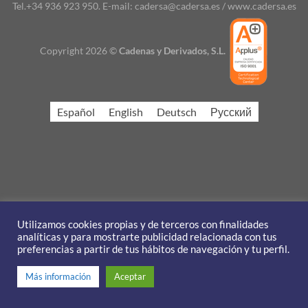
Tel.+34 936 923 950. E-mail: cadersa@cadersa.es / www.cadersa.es
Copyright 2026 ©
Cadenas y Derivados, S.L.
Español
English
Deutsch
Русский
Utilizamos cookies propias y de terceros con finalidades
analíticas y para mostrarte publicidad relacionada con tus
preferencias a partir de tus hábitos de navegación y tu perfil.
Más información
Aceptar