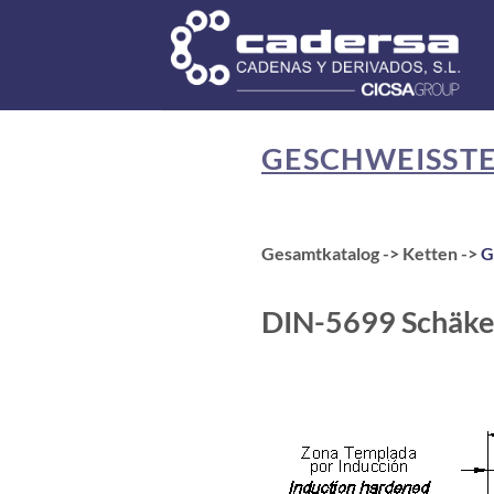
Zum
Inhalt
springen
GESCHWEISSTE 
Gesamtkatalog -> Ketten ->
G
DIN-5699 Schäkel