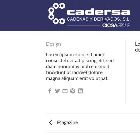
Saltar
al
contenido
Design
Lo
do
Lorem ipsum dolor sit amet,
consectetuer adipiscing elit, sed
diam nonummy nibh euismod
tincidunt ut laoreet dolore
magna aliquam erat volutpat.
Magazine