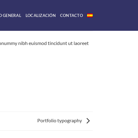
O GENERAL
LOCALIZACIÓN
CONTACTO
 nonummy nibh euismod tincidunt ut laoreet
Portfolio typography